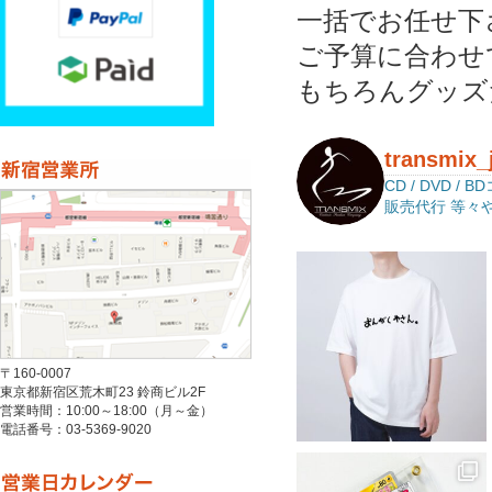
一括でお任せ下
ご予算に合わせ
もちろんグッズ
transmix_
CD / DVD
販売代行
等々
〒160-0007
東京都新宿区荒木町23 鈴商ビル2F
営業時間：10:00～18:00（月～金）
電話番号：03-5369-9020