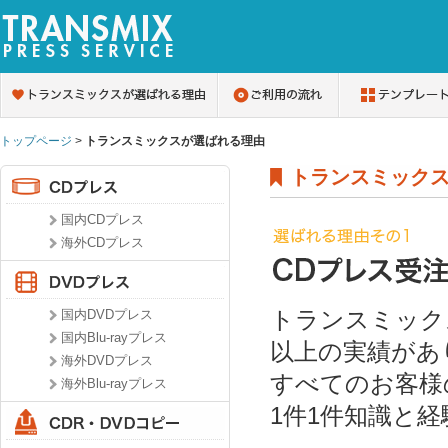
トップページ
>
トランスミックスが選ばれる理由
トランスミック
国内CDプレス
海外CDプレス
トランスミック
国内DVDプレス
国内Blu-rayプレス
以上の実績があ
海外DVDプレス
すべてのお客様
海外Blu-rayプレス
1件1件知識と