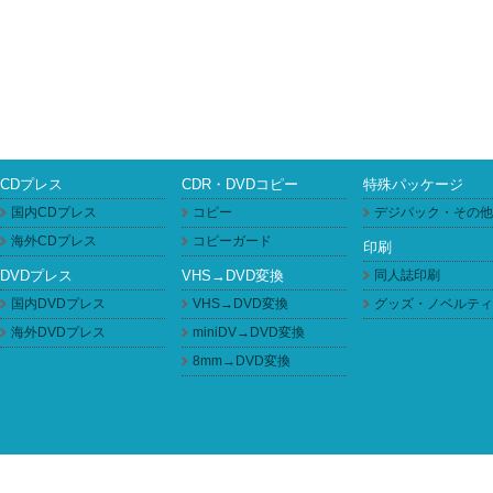
CDプレス
CDR・DVDコピー
特殊パッケージ
国内CDプレス
コピー
デジパック・その他
海外CDプレス
コピーガード
印刷
DVDプレス
VHS→DVD変換
同人誌印刷
国内DVDプレス
VHS→DVD変換
グッズ・ノベルティ
海外DVDプレス
miniDV→DVD変換
8mm→DVD変換