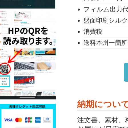
フィルム出力
盤面印刷シルク
消費税
送料本州一箇所
納期につい
注文書、素材、