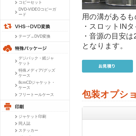
コピーセット
DVD-VIDEOコピーガ
ード
用の溝があるも
・スロットIN
・音源の目安は2
テープ→DVD変換
となります。
デジパック・紙ジャ
ケット
特殊メディア/グッズ
ケース
8cmCDジャケット・
ケース
包装オプシ
フリートールケース
ジャケット印刷
同人誌
ステッカー