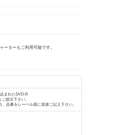
ャーターもご利用可能です。
まれたDVD-R
Rをご提出下さい。
め、品番をレーベル面に直接ご記入下さい。