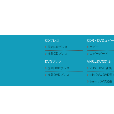
CDプレス
CDR・DVDコピー
国内CDプレス
コピー
海外CDプレス
コピーガード
DVDプレス
VHS→DVD変換
国内DVDプレス
VHS→DVD変換
海外DVDプレス
miniDV→DVD変
8mm→DVD変換