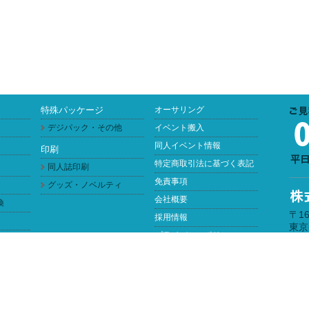
特殊パッケージ
オーサリング
デジパック・その他
イベント搬入
同人イベント情報
印刷
特定商取引法に基づく表記
同人誌印刷
免責事項
グッズ・ノベルティ
会社概要
換
〒16
採用情報
東京
プライバシーポリシー
営業