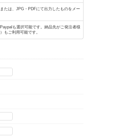
たは、JPG・PDFにて出力したものをメー
aypalも選択可能です。納品先がご発注者様
）もご利用可能です。