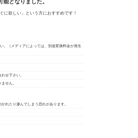
が可能となりました。
ぐに欲しい」という方におすすめです！
下さい。（メディアによっては、別途変換料金が発生
合わせ下さい。
きません。
剥がれたり滲んでしまう恐れがあります。
。