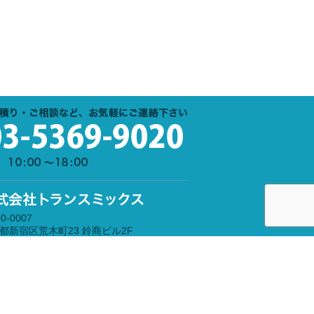
0-0007
都新宿区荒木町23 鈴商ビル2F
時間：10:00～18:00 （月～金）