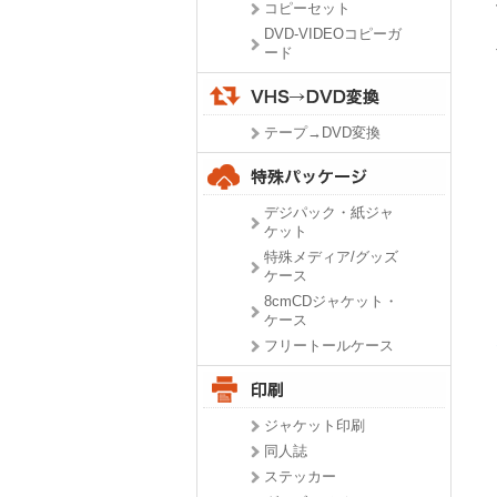
コピーセット
DVD-VIDEOコピーガ
ード
テープ→DVD変換
デジパック・紙ジャ
ケット
特殊メディア/グッズ
ケース
8cmCDジャケット・
ケース
フリートールケース
ジャケット印刷
同人誌
ステッカー