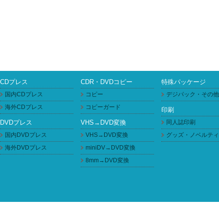
CDプレス
CDR・DVDコピー
特殊パッケージ
国内CDプレス
コピー
デジパック・その他
海外CDプレス
コピーガード
印刷
DVDプレス
VHS→DVD変換
同人誌印刷
国内DVDプレス
VHS→DVD変換
グッズ・ノベルティ
海外DVDプレス
miniDV→DVD変換
8mm→DVD変換